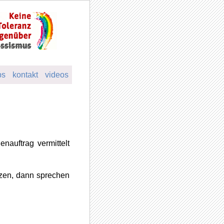
ps
kontakt
videos
nauftrag vermittelt
tzen, dann sprechen