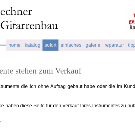
home
katalog
sofort
einfaches
galerie
reparatur
tip
ente stehen zum Verkauf
strumente die ich ohne Auftrag gebaut habe oder die im Kunde
sse haben diese Seite für den Verkauf Ihres Instrumentes zu nu
e