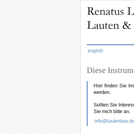
english
Diese Instrum
Hier finden Sie In
werden.
Sollten Sie Intere
Sie mich bitte an.
info@lautenbau.d